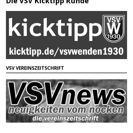
Die VSV Kicktipp Runde
VSV VEREINSZEITSCHRIFT