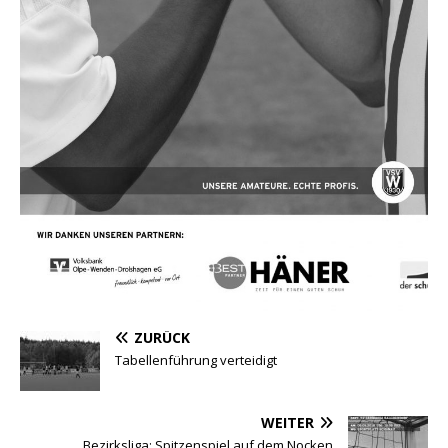
ZURÜCK
Tabellenführung verteidigt
WEITER
Bezirksliga: Spitzenspiel auf dem Nocken