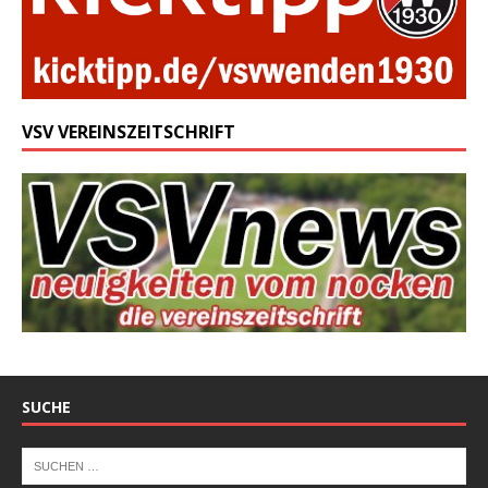
VSV VEREINSZEITSCHRIFT
SUCHE