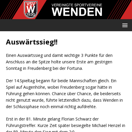
Auswärtssieg!!
Einen Auswärtssieg und damit wichtige 3 Punkte für den
Anschluss an die Spitze holte unsere Erste am gestrigen
Sonntag in Freudenberg bei der Fortuna.
Der 14.Spieltag begann für beide Mannschaften gleich. Ein
Spiel auf Augenhöhe, wobei Freudenberg sogar hätte in
Führung gehen können. Chance über Chance, die beiderseits
nicht genutzt wurde, führte letztendlich dazu, dass Wenden in
der Schlussphase noch einmal richtig aufdrehte.
Erst in der 81. Minute gelang Florian Schwarz der
Führungstreffer. Kurze Zeit später besiegelte Michael Henzel in
der 89. Minute den Sieg mit dem 2:0.