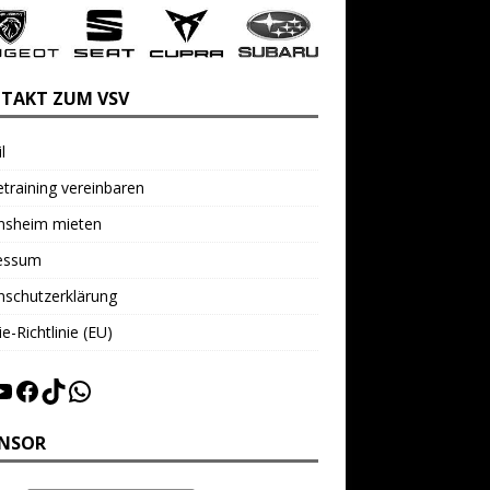
TAKT ZUM VSV
l
training vereinbaren
insheim mieten
essum
nschutzerklärung
e-Richtlinie (EU)
NSOR