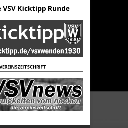
e VSV Kicktipp Runde
 VEREINSZEITSCHRIFT