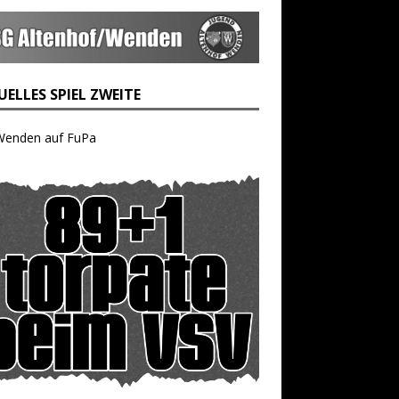
ELLES SPIEL ZWEITE
Wenden auf FuPa