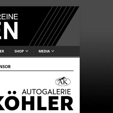
ER
SHOP
MEDIA
NSOR