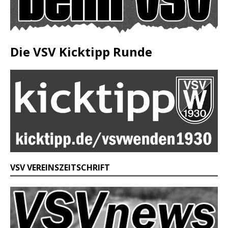
Die VSV Kicktipp Runde
VSV VEREINSZEITSCHRIFT