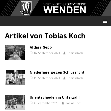
Artikel von
Tobias Koch
Altliga Gepo
16. September 2023
Tobias Koch
Niederlage gegen Schlusslicht
11. September 2023
Tobias Koch
Unentschieden in Unterzahl
4. September 2023
Tobias Koch