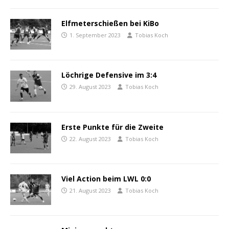
Elfmeterschießen bei KiBo
1. September 2023
Tobias Koch
Löchrige Defensive im 3:4
29. August 2023
Tobias Koch
Erste Punkte für die Zweite
22. August 2023
Tobias Koch
Viel Action beim LWL 0:0
21. August 2023
Tobias Koch