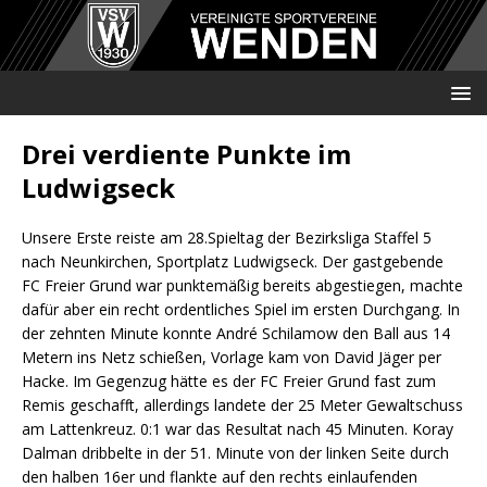
Drei verdiente Punkte im
Ludwigseck
Unsere Erste reiste am 28.Spieltag der Bezirksliga Staffel 5
nach Neunkirchen, Sportplatz Ludwigseck. Der gastgebende
FC Freier Grund war punktemäßig bereits abgestiegen, machte
dafür aber ein recht ordentliches Spiel im ersten Durchgang. In
der zehnten Minute konnte André Schilamow den Ball aus 14
Metern ins Netz schießen, Vorlage kam von David Jäger per
Hacke. Im Gegenzug hätte es der FC Freier Grund fast zum
Remis geschafft, allerdings landete der 25 Meter Gewaltschuss
am Lattenkreuz. 0:1 war das Resultat nach 45 Minuten. Koray
Dalman dribbelte in der 51. Minute von der linken Seite durch
den halben 16er und flankte auf den rechts einlaufenden