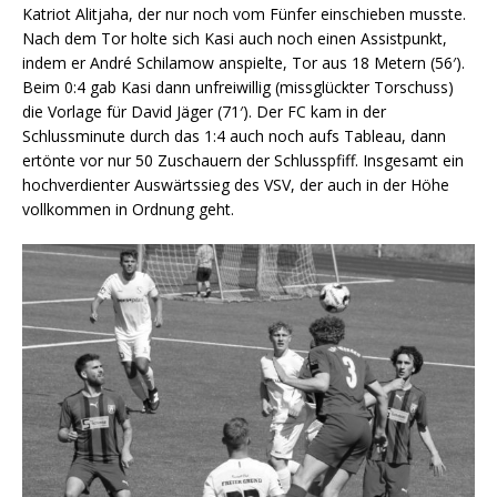
Katriot Alitjaha, der nur noch vom Fünfer einschieben musste.
Nach dem Tor holte sich Kasi auch noch einen Assistpunkt,
indem er André Schilamow anspielte, Tor aus 18 Metern (56′).
Beim 0:4 gab Kasi dann unfreiwillig (missglückter Torschuss)
die Vorlage für David Jäger (71′). Der FC kam in der
Schlussminute durch das 1:4 auch noch aufs Tableau, dann
ertönte vor nur 50 Zuschauern der Schlusspfiff. Insgesamt ein
hochverdienter Auswärtssieg des VSV, der auch in der Höhe
vollkommen in Ordnung geht.