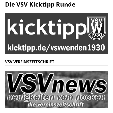
Die VSV Kicktipp Runde
VSV VEREINSZEITSCHRIFT