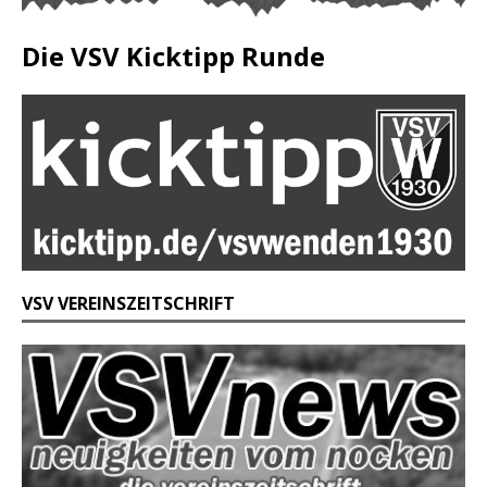
Die VSV Kicktipp Runde
VSV VEREINSZEITSCHRIFT