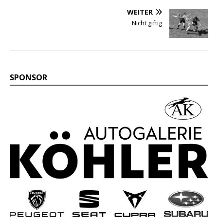
WEITER
Nicht giftig
SPONSOR