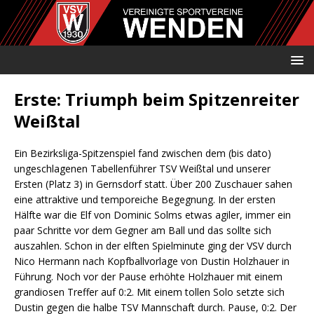
Erste: Triumph beim Spitzenreiter
Weißtal
Ein Bezirksliga-Spitzenspiel fand zwischen dem (bis dato)
ungeschlagenen Tabellenführer TSV Weißtal und unserer
Ersten (Platz 3) in Gernsdorf statt. Über 200 Zuschauer sahen
eine attraktive und temporeiche Begegnung. In der ersten
Hälfte war die Elf von Dominic Solms etwas agiler, immer ein
paar Schritte vor dem Gegner am Ball und das sollte sich
auszahlen. Schon in der elften Spielminute ging der VSV durch
Nico Hermann nach Kopfballvorlage von Dustin Holzhauer in
Führung. Noch vor der Pause erhöhte Holzhauer mit einem
grandiosen Treffer auf 0:2. Mit einem tollen Solo setzte sich
Dustin gegen die halbe TSV Mannschaft durch. Pause, 0:2. Der