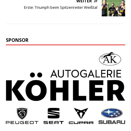
WEITER
Erste: Triumph beim Spitzenreiter Weißtal
SPONSOR