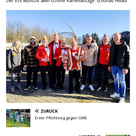
Der VSV wünscht allen schöne Karnevalstage. Schönau Helau!
ZURÜCK
Erste: Pflichtsieg gegen GWE