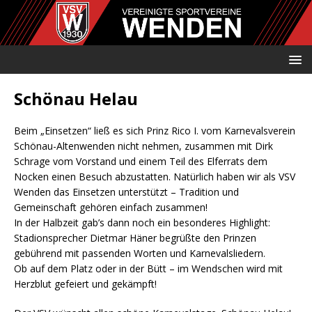
Schönau Helau
Beim „Einsetzen“ ließ es sich Prinz Rico I. vom Karnevalsverein
Schönau-Altenwenden nicht nehmen, zusammen mit Dirk
Schrage vom Vorstand und einem Teil des Elferrats dem
Nocken einen Besuch abzustatten. Natürlich haben wir als VSV
Wenden das Einsetzen unterstützt – Tradition und
Gemeinschaft gehören einfach zusammen!
In der Halbzeit gab’s dann noch ein besonderes Highlight:
Stadionsprecher Dietmar Häner begrüßte den Prinzen
gebührend mit passenden Worten und Karnevalsliedern.
Ob auf dem Platz oder in der Bütt – im Wendschen wird mit
Herzblut gefeiert und gekämpft!