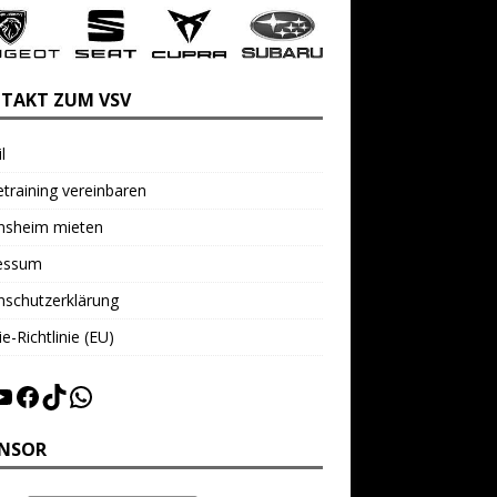
TAKT ZUM VSV
l
training vereinbaren
insheim mieten
essum
nschutzerklärung
e-Richtlinie (EU)
NSOR