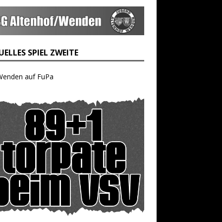
ELLES SPIEL ZWEITE
Wenden auf FuPa