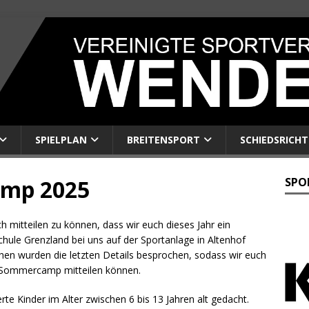
SPIELPLAN
BREITENSPORT
SCHIEDSRICHT
amp 2025
SPO
ch mitteilen zu können, dass wir euch dieses Jahr ein
le Grenzland bei uns auf der Sportanlage in Altenhof
hen wurden die letzten Details besprochen, sodass wir euch
 Sommercamp mitteilen können.
te Kinder im Alter zwischen 6 bis 13 Jahren alt gedacht.