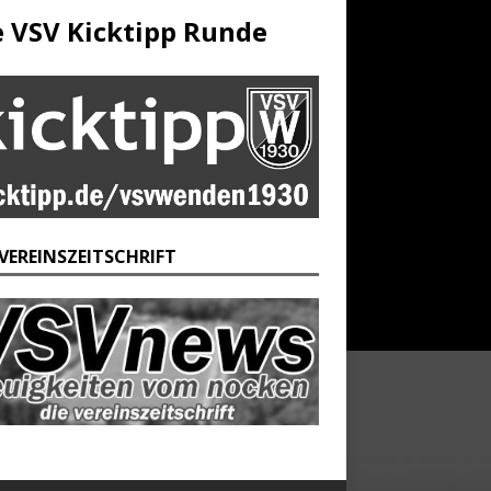
e VSV Kicktipp Runde
 VEREINSZEITSCHRIFT