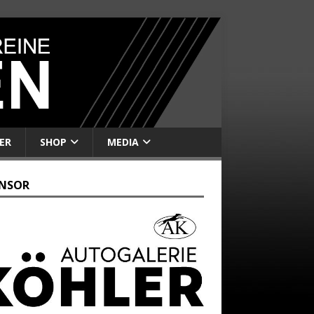
ER
SHOP
MEDIA
NSOR