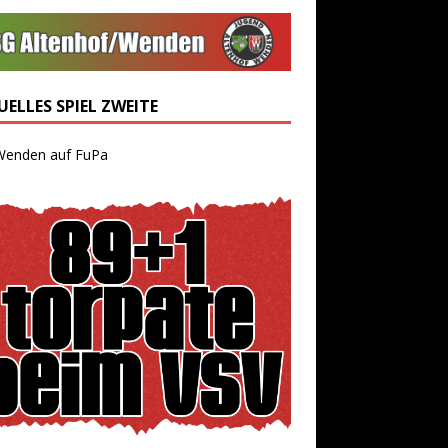
ELLES SPIEL ZWEITE
Wenden auf FuPa