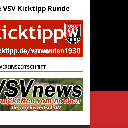
e VSV Kicktipp Runde
 VEREINSZEITSCHRIFT