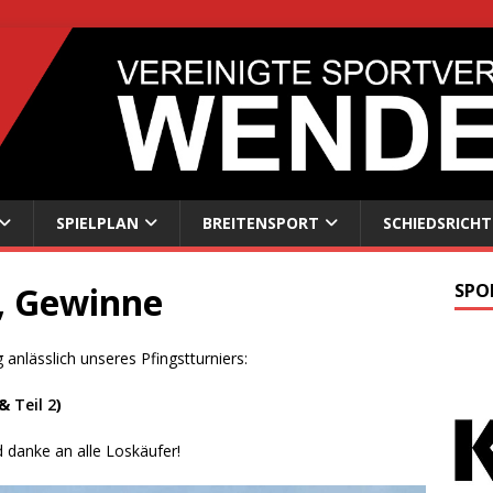
SPIELPLAN
BREITENSPORT
SCHIEDSRICHT
, Gewinne
SPO
anlässlich unseres Pfingstturniers:
&
Teil 2
)
 danke an alle Loskäufer!