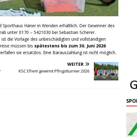
d Sporthaus Häner in Wenden erhältlich. Der Gewinner des
rab unter 0170 – 5421030 bei Sebastian Scherer.
 ist die Vorlage des unbeschädigten und vollständigen
Preise müssen bis
spätestens bis zum 30. Juni 2026
fallen sie ersatzlos. Eine Barauszahlung ist nicht möglich.
WEITER
r
KSC Efrem gewinnt Pfingstturnier 2026
SPO