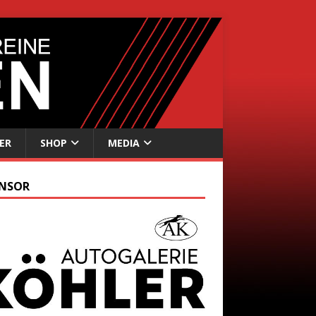
ER
SHOP
MEDIA
NSOR