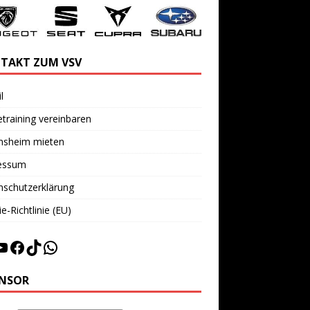
TAKT ZUM VSV
l
training vereinbaren
insheim mieten
essum
nschutzerklärung
e-Richtlinie (EU)
NSOR