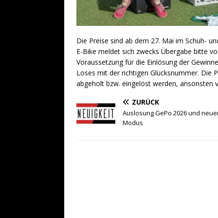
Die Preise sind ab dem 27. Mai im Schuh- un
E-Bike meldet sich zwecks Übergabe bitte vo
Voraussetzung für die Einlösung der Gewinne
Loses mit der richtigen Glücksnummer. Die 
abgeholt bzw. eingelöst werden, ansonsten ver
ZURÜCK
Auslosung GePo 2026 und neue
Modus