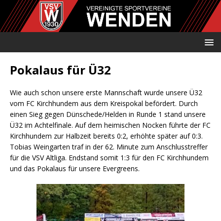
Pokalaus für Ü32
Wie auch schon unsere erste Mannschaft wurde unsere Ü32
vom FC Kirchhundem aus dem Kreispokal befördert. Durch
einen Sieg gegen Dünschede/Helden in Runde 1 stand unsere
Ü32 im Achtelfinale. Auf dem heimischen Nocken führte der FC
Kirchhundem zur Halbzeit bereits 0:2, erhöhte später auf 0:3.
Tobias Weingarten traf in der 62. Minute zum Anschlusstreffer
für die VSV Altliga. Endstand somit 1:3 für den FC Kirchhundem
und das Pokalaus für unsere Evergreens.