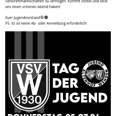
Seniorenmannschaften zu verfolgen. Kommt vorbei und lasst
uns einen schönen Abend haben!
Euer Jugendvorstand
PS: Es ist keine Ab- oder Anmeldung erforderlich!