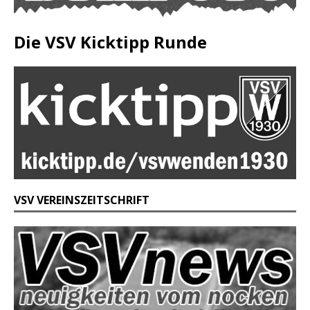
Die VSV Kicktipp Runde
VSV VEREINSZEITSCHRIFT