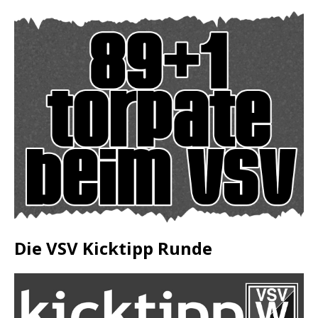
Die VSV Kicktipp Runde