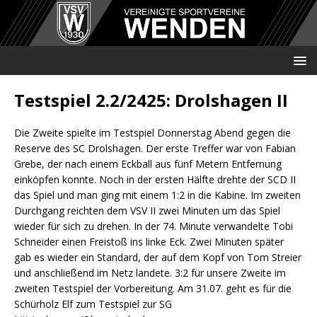
Testspiel 2.2/2425: Drolshagen II
Die Zweite spielte im Testspiel Donnerstag Abend gegen die
Reserve des SC Drolshagen. Der erste Treffer war von Fabian
Grebe, der nach einem Eckball aus fünf Metern Entfernung
einköpfen konnte. Noch in der ersten Hälfte drehte der SCD II
das Spiel und man ging mit einem 1:2 in die Kabine. Im zweiten
Durchgang reichten dem VSV II zwei Minuten um das Spiel
wieder für sich zu drehen. In der 74. Minute verwandelte Tobi
Schneider einen Freistoß ins linke Eck. Zwei Minuten später
gab es wieder ein Standard, der auf dem Kopf von Tom Streier
und anschließend im Netz landete. 3:2 für unsere Zweite im
zweiten Testspiel der Vorbereitung. Am 31.07. geht es für die
Schürholz Elf zum Testspiel zur SG