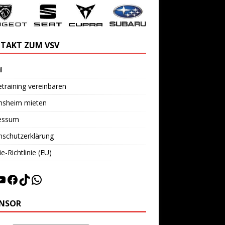
TAKT ZUM VSV
l
training vereinbaren
insheim mieten
essum
nschutzerklärung
e-Richtlinie (EU)
NSOR