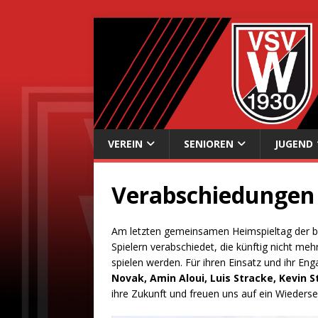
VEREIN
SENIOREN
JUGEND
Verabschiedungen
Am letzten gemeinsamen Heimspieltag der bei
Spielern verabschiedet, die künftig nicht m
spielen werden. Für ihren Einsatz und ihr En
Novak, Amin Aloui, Luis Stracke, Kevin 
ihre Zukunft und freuen uns auf ein Wieders