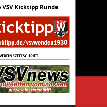
e VSV Kicktipp Runde
 VEREINSZEITSCHRIFT