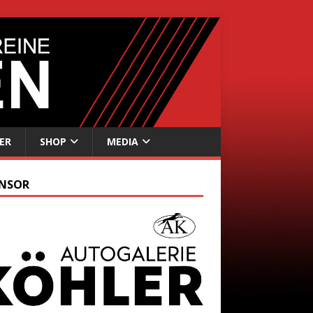
ER
SHOP
MEDIA
NSOR