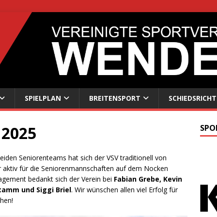
SPIELPLAN
BREITENSPORT
SCHIEDSRICHT
 2025
SPO
den Seniorenteams hat sich der VSV traditionell von
ehr aktiv für die Seniorenmannschaften auf dem Nocken
gagement bedankt sich der Verein bei
Fabian Grebe, Kevin
Stamm und Siggi Briel
. Wir wünschen allen viel Erfolg für
ehen!