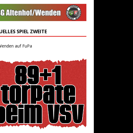
ELLES SPIEL ZWEITE
Wenden auf FuPa