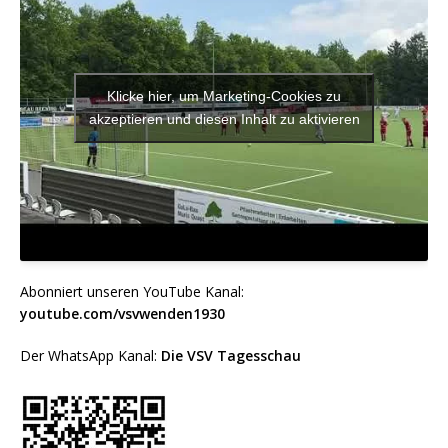
Klicke hier, um Marketing-Cookies zu
akzeptieren und diesen Inhalt zu aktivieren
Abonniert unseren YouTube Kanal:
youtube.com/vsvwenden1930
Der WhatsApp Kanal:
Die VSV Tagesschau