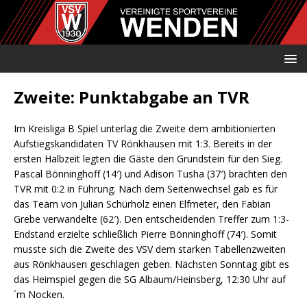
Zweite: Punktabgabe an TVR
Im Kreisliga B Spiel unterlag die Zweite dem ambitionierten
Aufstiegskandidaten TV Rönkhausen mit 1:3. Bereits in der
ersten Halbzeit legten die Gäste den Grundstein für den Sieg.
Pascal Bönninghoff (14′) und Adison Tusha (37′) brachten den
TVR mit 0:2 in Führung. Nach dem Seitenwechsel gab es für
das Team von Julian Schürholz einen Elfmeter, den Fabian
Grebe verwandelte (62′). Den entscheidenden Treffer zum 1:3-
Endstand erzielte schließlich Pierre Bönninghoff (74′). Somit
musste sich die Zweite des VSV dem starken Tabellenzweiten
aus Rönkhausen geschlagen geben. Nächsten Sonntag gibt es
das Heimspiel gegen die SG Albaum/Heinsberg, 12:30 Uhr auf
´m Nocken.