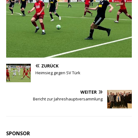
ZURÜCK
Heimsieg gegen SV Türk
WEITER
Bericht zur Jahreshauptversammlung
SPONSOR