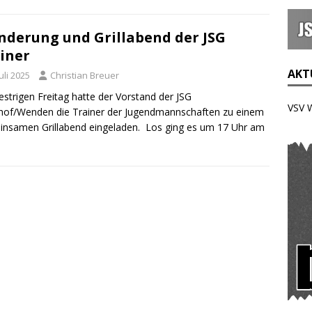
derung und Grillabend der JSG
iner
AKTU
Juli 2025
Christian Breuer
strigen Freitag hatte der Vorstand der JSG
VSV 
hof/Wenden die Trainer der Jugendmannschaften zu einem
nsamen Grillabend eingeladen. Los ging es um 17 Uhr am