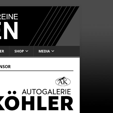
ER
SHOP
MEDIA
NSOR