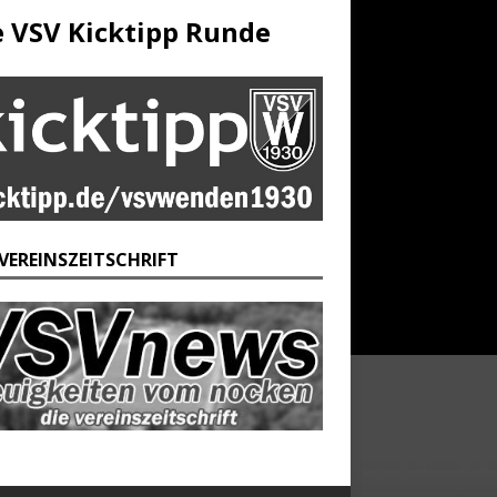
e VSV Kicktipp Runde
 VEREINSZEITSCHRIFT