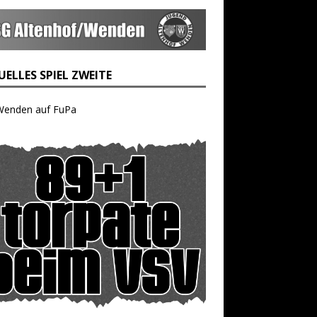
ELLES SPIEL ZWEITE
Wenden auf FuPa