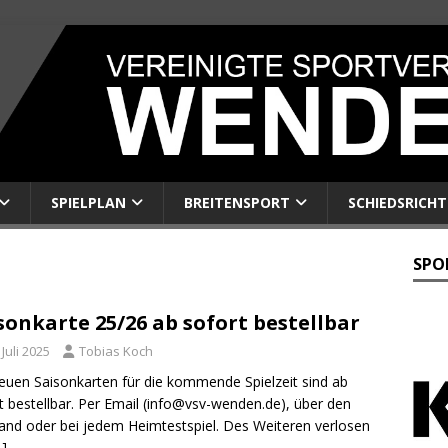
SPIELPLAN
BREITENSPORT
SCHIEDSRICHT
SPO
sonkarte 25/26 ab sofort bestellbar
 Juli 2025
Tobias Koch
euen Saisonkarten für die kommende Spielzeit sind ab
t bestellbar. Per Email (info@vsv-wenden.de), über den
and oder bei jedem Heimtestspiel. Des Weiteren verlosen
…]