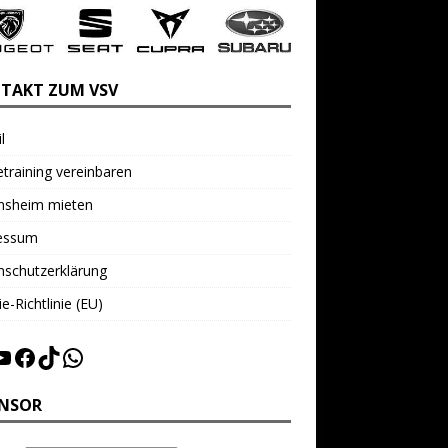
TAKT ZUM VSV
l
training vereinbaren
insheim mieten
essum
nschutzerklärung
e-Richtlinie (EU)
NSOR