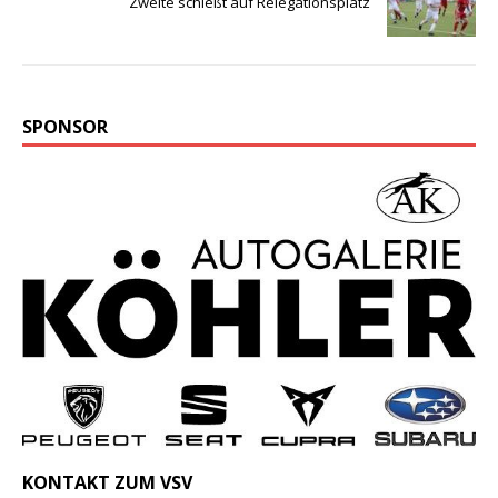
Zweite schießt auf Relegationsplatz
SPONSOR
KONTAKT ZUM VSV