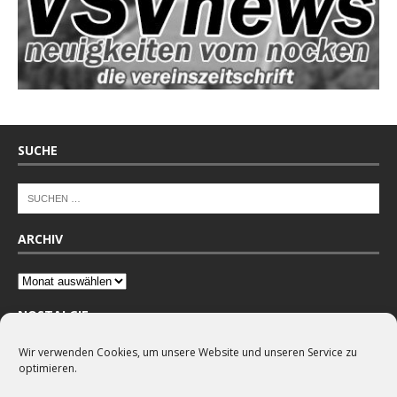
SUCHE
ARCHIV
NOSTALGIE
Wir verwenden Cookies, um unsere Website und unseren Service zu
optimieren.