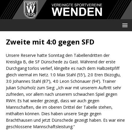
Zweite mit 4:0 gegen SFD
Unsere Reserve hatte Sonntag den Tabellendritten der
Kreisliga B, die SF Dünschede zu Gast. Während der erste
Durchgang torlos verlief, klingelte es nach dem Halbzeitpfiff
gleich viermal im Netz. 1:0 Max Stahl (55′), 2:0 Eren Ekizoglu,
3:0 Johannes Stahl (87′), 4:0 Leon Schönauer (94′). Trainer
Julian Schürholz zum Sieg: „Ich war mit unserem Auftritt sehr
zufrieden, vor allem nach unserem schwachen Spiel gegen
RWH. Es hat wieder gezeigt, dass wir auch gegen
Mannschaften, die im oberen Drittel der Tabelle stehen,
mithalten können. Dies haben unsere Siege gegen
Brachthausen und jetzt Dünschede gezeigt haben. Es war eine
geschlossene Mannschaftsleistung.“