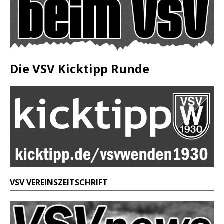
Die VSV Kicktipp Runde
VSV VEREINSZEITSCHRIFT